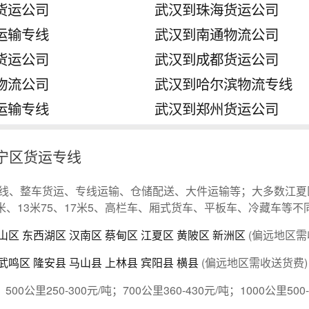
货运公司
武汉到珠海货运公司
运输专线
武汉到南通物流公司
货运公司
武汉到成都货运公司
物流公司
武汉到哈尔滨物流专线
运输专线
武汉到郑州货运公司
宁区货运专线
线、整车货运、专线运输、仓储配送、大件运输等；大多数江夏
13米、13米75、17米5、高栏车、厢式货车、平板车、冷藏车等
山区
东西湖区
汉南区
蔡甸区
江夏区
黄陂区
新洲区
(偏远地区需
武鸣区
隆安县
马山县
上林县
宾阳县
横县
(偏远地区需收送货费)
；500公里250-300元/吨；700公里360-430元/吨；1000公里500