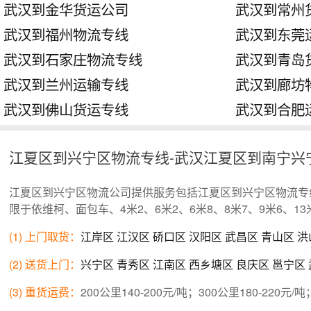
武汉到金华货运公司
武汉到常州
武汉到福州物流专线
武汉到东莞
武汉到石家庄物流专线
武汉到青岛
武汉到兰州运输专线
武汉到廊坊
武汉到佛山货运专线
武汉到合肥
江夏区到兴宁区物流专线-武汉江夏区到南宁兴
江夏区到兴宁区物流公司提供服务包括江夏区到兴宁区物流专
限于依维柯、面包车、4米2、6米2、6米8、8米7、9米6、
(1) 上门取货：
江岸区
江汉区
硚口区
汉阳区
武昌区
青山区
洪
(2) 送货上门：
兴宁区
青秀区
江南区
西乡塘区
良庆区
邕宁区
(3) 重货运费：
200公里140-200元/吨；300公里180-220元/吨